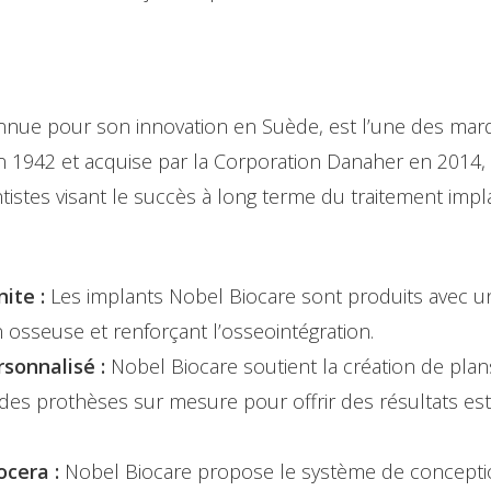
nnue pour son innovation en Suède, est l’une des ma
n 1942 et acquise par la Corporation Danaher en 2014, 
entistes visant le succès à long terme du traitement imp
ite :
Les implants Nobel Biocare sont produits avec u
on osseuse et renforçant l’osseointégration.
sonnalisé :
Nobel Biocare soutient la création de plan
t des prothèses sur mesure pour offrir des résultats es
cera :
Nobel Biocare propose le système de conceptio