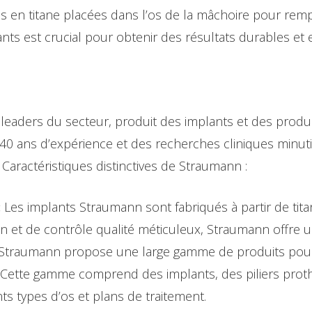
is en titane placées dans l’os de la mâchoire pour re
ts est crucial pour obtenir des résultats durables et 
leaders du secteur, produit des implants et des produi
40 ans d’expérience et des recherches cliniques minuti
. Caractéristiques distinctives de Straumann :
:
Les implants Straumann sont fabriqués à partir de tita
 et de contrôle qualité méticuleux, Straumann offre un
Straumann propose une large gamme de produits pou
. Cette gamme comprend des implants, des piliers prothé
nts types d’os et plans de traitement.