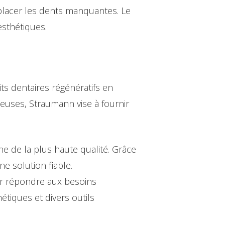
mplacer les dents manquantes. Le
esthétiques.
ts dentaires régénératifs en
euses, Straumann vise à fournir
ne de la plus haute qualité. Grâce
e solution fiable.
r répondre aux besoins
tiques et divers outils