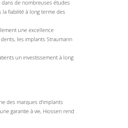
és dans de nombreuses études
la fiabilité à long terme des
ulement une excellence
s dents, les implants Straumann
atients un investissement à long
une des marques d’implants
une garantie à vie, Hiossen rend