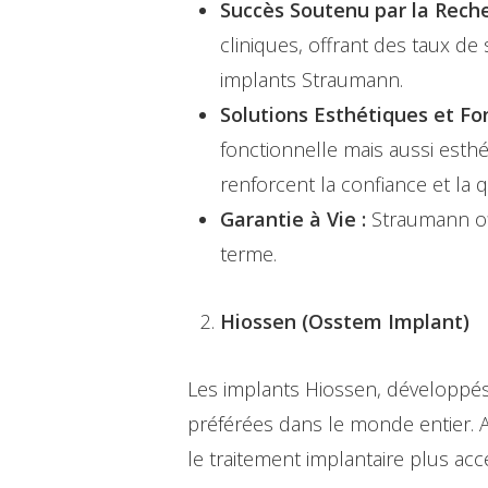
Succès Soutenu par la Reche
cliniques, offrant des taux de 
implants Straumann.
Solutions Esthétiques et Fon
fonctionnelle mais aussi esth
renforcent la confiance et la q
Garantie à Vie :
Straumann off
terme.
Hiossen (Osstem Implant)
Les implants Hiossen, développés
préférées dans le monde entier. A
le traitement implantaire plus acc