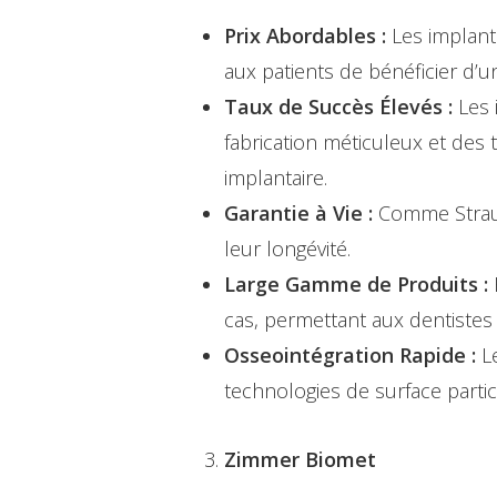
Prix Abordables :
Les implant
aux patients de bénéficier d’u
Taux de Succès Élevés :
Les 
fabrication méticuleux et des
implantaire.
Garantie à Vie :
Comme Strauma
leur longévité.
Large Gamme de Produits :
cas, permettant aux dentistes 
Osseointégration Rapide :
Le
technologies de surface partic
Zimmer Biomet