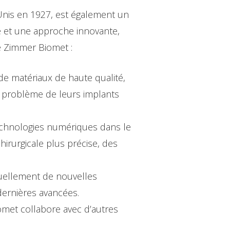
nis en 1927, est également un
e et une approche innovante,
de Zimmer Biomet :
de matériaux de haute qualité,
ns problème de leurs implants
echnologies numériques dans le
hirurgicale plus précise, des
ellement de nouvelles
dernières avancées.
met collabore avec d’autres