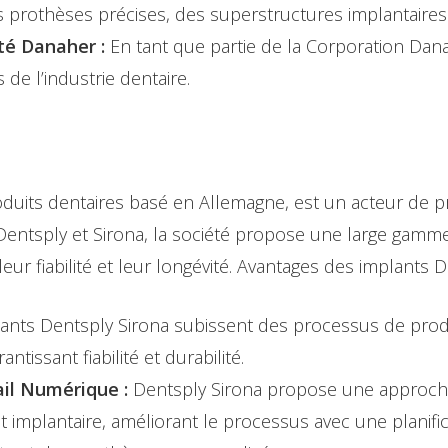
prothèses précises, des superstructures implantaires 
té Danaher :
En tant que partie de la Corporation Dan
de l’industrie dentaire.
duits dentaires basé en Allemagne, est un acteur de pr
Dentsply et Sirona, la société propose une large gamme
eur fiabilité et leur longévité. Avantages des implants D
ants Dentsply Sirona subissent des processus de prod
tissant fiabilité et durabilité.
ail Numérique :
Dentsply Sirona propose une approche
implantaire, améliorant le processus avec une planifica