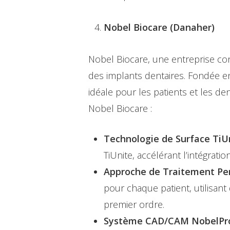
Nobel Biocare (Danaher)
Nobel Biocare, une entreprise co
des implants dentaires. Fondée e
idéale pour les patients et les d
Nobel Biocare :
Technologie de Surface TiUn
TiUnite, accélérant l’intégrati
Approche de Traitement Per
pour chaque patient, utilisan
premier ordre.
Système CAD/CAM NobelPro