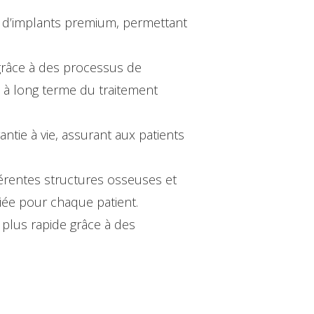
 d’implants premium, permettant
grâce à des processus de
s à long terme du traitement
tie à vie, assurant aux patients
érentes structures osseuses et
riée pour chaque patient.
 plus rapide grâce à des