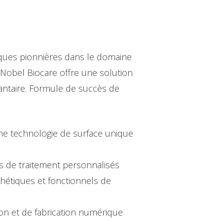
rques pionnières dans le domaine
Nobel Biocare offre une solution
lantaire. Formule de succès de
ne technologie de surface unique
s de traitement personnalisés
thétiques et fonctionnels de
n et de fabrication numérique