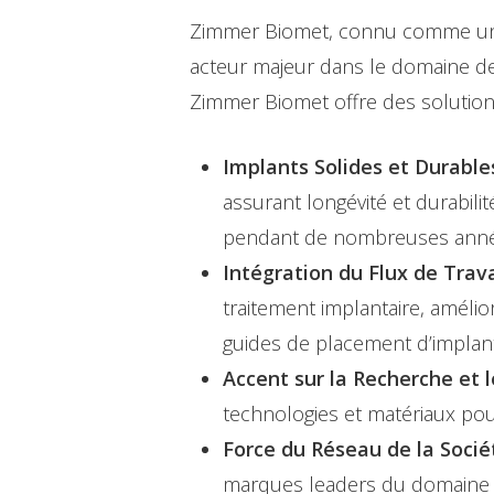
Zimmer Biomet, connu comme un p
acteur majeur dans le domaine de
Zimmer Biomet offre des solutions
Implants Solides et Durables
assurant longévité et durabili
pendant de nombreuses anné
Intégration du Flux de Trav
traitement implantaire, amélio
guides de placement d’implan
Accent sur la Recherche et 
technologies et matériaux pou
Force du Réseau de la Socié
marques leaders du domaine de