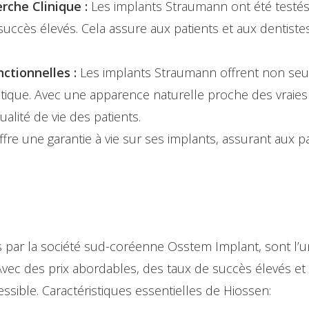
rche Clinique :
Les implants Straumann ont été test
succès élevés. Cela assure aux patients et aux dentistes 
ctionnelles :
Les implants Straumann offrent non se
étique. Avec une apparence naturelle proche des vraie
ualité de vie des patients.
re une garantie à vie sur ses implants, assurant aux p
 par la société sud-coréenne Osstem Implant, sont l’
vec des prix abordables, des taux de succès élevés et 
essible. Caractéristiques essentielles de Hiossen: