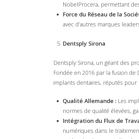
NobelProcera, permettant des 
Force du Réseau de la Socié
avec d’autres marques leaders 
Dentsply Sirona
Dentsply Sirona, un géant des pro
Fondée en 2016 par la fusion de 
implants dentaires, réputés pour l
Qualité Allemande :
Les impl
normes de qualité élevées, garan
Intégration du Flux de Trav
numériques dans le traitement 