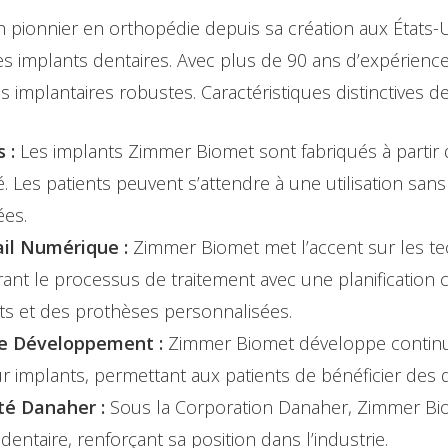
ionnier en orthopédie depuis sa création aux États-U
s implants dentaires. Avec plus de 90 ans d’expérienc
 implantaires robustes. Caractéristiques distinctives 
 :
Les implants Zimmer Biomet sont fabriqués à partir 
té. Les patients peuvent s’attendre à une utilisation sa
es.
ail Numérique :
Zimmer Biomet met l’accent sur les t
rant le processus de traitement avec une planification c
ts et des prothèses personnalisées.
le Développement :
Zimmer Biomet développe continu
r implants, permettant aux patients de bénéficier des 
té Danaher :
Sous la Corporation Danaher, Zimmer Bio
ntaire, renforçant sa position dans l’industrie.