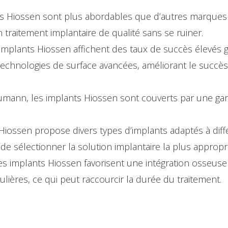
s Hiossen sont plus abordables que d’autres marques
n traitement implantaire de qualité sans se ruiner.
implants Hiossen affichent des taux de succès élevés 
 technologies de surface avancées, améliorant le succè
nn, les implants Hiossen sont couverts par une garan
Hiossen propose divers types d’implants adaptés à diff
de sélectionner la solution implantaire la plus approp
s implants Hiossen favorisent une intégration osseuse
ulières, ce qui peut raccourcir la durée du traitement.