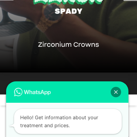
Hello! Get information about your
treatment and prices.
Distant Sales Contract
-
Privacy and Security Policy