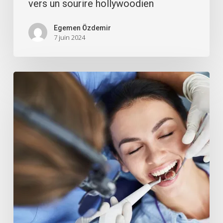
vers un sourire hollywoodien
Egemen Özdemir
7 juin 2024