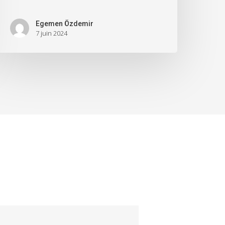
Egemen Özdemir
7 juin 2024