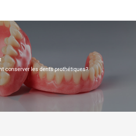
t
 conserver les dents prothétiques?