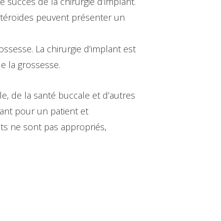
 succès de la chirurgie d’implant.
stéroïdes peuvent présenter un
sesse. La chirurgie d’implant est
e la grossesse.
le, de la santé buccale et d’autres
lant pour un patient et
ts ne sont pas appropriés,