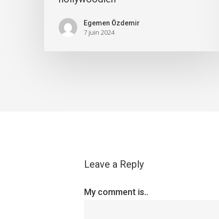
Egemen Özdemir
7 juin 2024
Leave a Reply
My comment is..