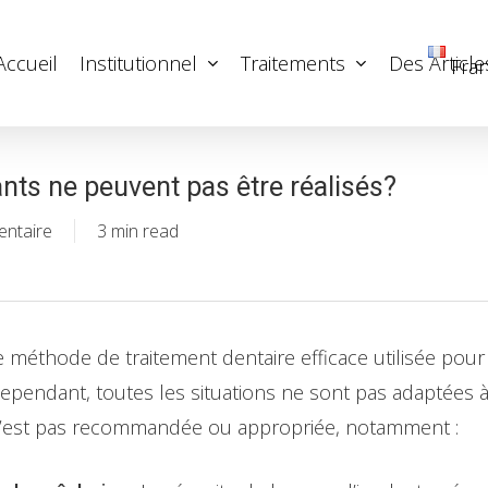
Accueil
Institutionnel
Traitements
Des Article
Fran
ants ne peuvent pas être réalisés?
entaire
3 min read
 méthode de traitement dentaire efficace utilisée po
Cependant, toutes les situations ne sont pas adaptées à 
 n’est pas recommandée ou appropriée, notamment :