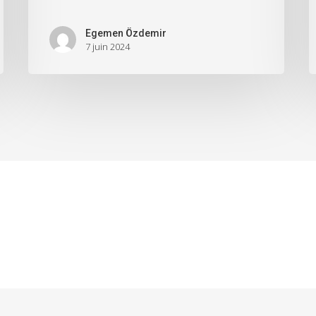
Egemen Özdemir
7 juin 2024