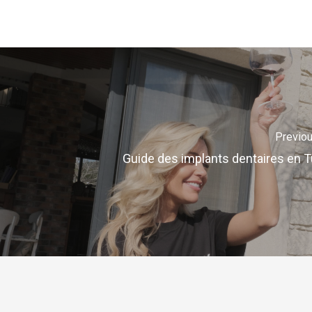
Previo
Guide des implants dentaires en T