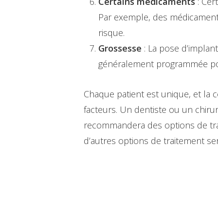
Certains médicaments
: Cer
Par exemple, des médicaments
risque.
Grossesse
: La pose d’implan
généralement programmée pour
Chaque patient est unique, et la c
facteurs. Un dentiste ou un chirur
recommandera des options de trai
d’autres options de traitement se