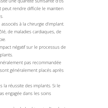
site une quantité suffisante d’os
peut rendre difficile le maintien
s.
ssociés à la chirurgie d’implant.
ôlé, de maladies cardiaques, de
ie.
impact négatif sur le processus de
plants.
t généralement pas recommandée
s sont généralement placés après
la réussite des implants. Si le
pas engagée dans les soins