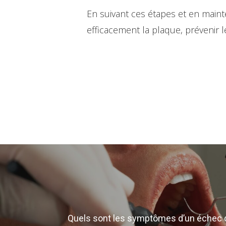
En suivant ces étapes et en main
efficacement la plaque, prévenir 
Quels sont les symptômes d’un échec 