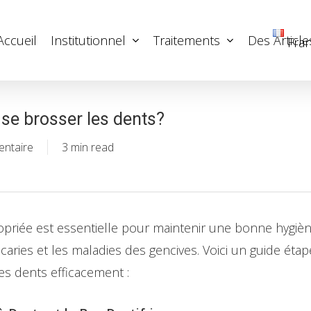
Accueil
Institutionnel
Traitements
Des Article
Fran
 se brosser les dents?
entaire
3 min read
riée est essentielle pour maintenir une bonne hygiène
caries et les maladies des gencives. Voici un guide éta
es dents efficacement :