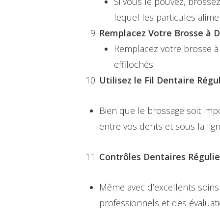
Si vous le pouvez, brosse
lequel les particules alime
Remplacez Votre Brosse à D
Remplacez votre brosse à d
effilochés.
Utilisez le Fil Dentaire Régu
Bien que le brossage soit impo
entre vos dents et sous la lig
Contrôles Dentaires Régulier
Même avec d’excellents soins 
professionnels et des évaluat