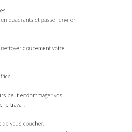
es.
 en quadrants et passer environ
ur nettoyer doucement votre
rice.
 durs peut endommager vos
 le travail.
nt de vous coucher.