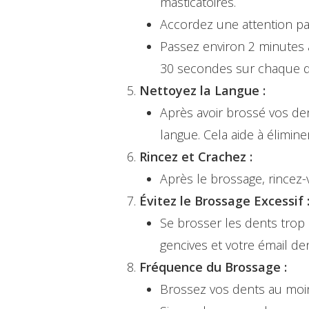
masticatoires.
Accordez une attention par
Passez environ 2 minutes 
30 secondes sur chaque q
Nettoyez la Langue :
Après avoir brossé vos de
langue. Cela aide à éliminer
Rincez et Crachez :
Après le brossage, rincez-v
Évitez le Brossage Excessif 
Se brosser les dents trop
gencives et votre émail dent
Fréquence du Brossage :
Brossez vos dents au moins