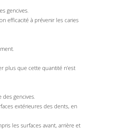
es gencives.
 efficacité à prévenir les caries
ément.
ser plus que cette quantité n’est
e des gencives.
rfaces extérieures des dents, en
is les surfaces avant, arrière et