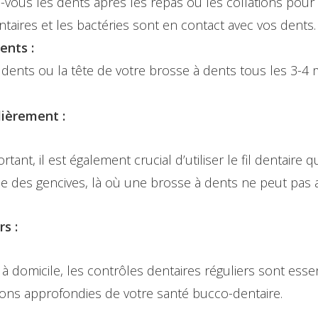
z-vous les dents après les repas ou les collations pou
ntaires et les bactéries sont en contact avec vos dents.
ents :
ents ou la tête de votre brosse à dents tous les 3-4 mo
lièrement :
rtant, il est également crucial d’utiliser le fil dentair
ne des gencives, là où une brosse à dents ne peut pas a
s :
à domicile, les contrôles dentaires réguliers sont esse
ions approfondies de votre santé bucco-dentaire.