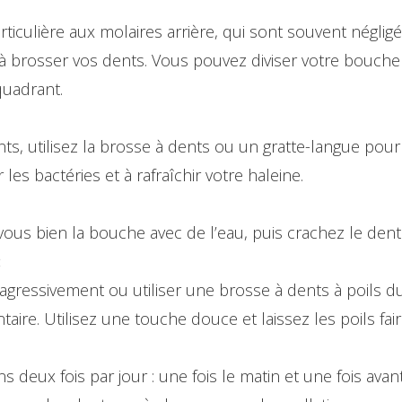
ticulière aux molaires arrière, qui sont souvent négligé
à brosser vos dents. Vous pouvez diviser votre bouche
uadrant.
nts, utilisez la brosse à dents ou un gratte-langue po
 les bactéries et à rafraîchir votre haleine.
ous bien la bouche avec de l’eau, puis crachez le dentif
:
 agressivement ou utiliser une brosse à dents à poils
aire. Utilisez une touche douce et laissez les poils faire
 deux fois par jour : une fois le matin et une fois ava