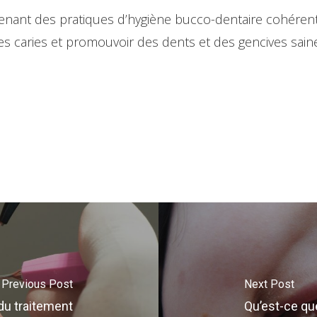
tenant des pratiques d’hygiène bucco-dentaire cohéren
les caries et promouvoir des dents et des gencives sain
Previous Post
Next Post
du traitement
Qu’est-ce qu