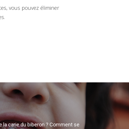
tes, vous pouvez éliminer
es.
e la carie du biberon ? Comment se