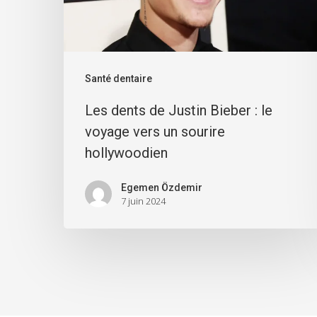
Santé dentaire
Les dents de Justin Bieber : le
voyage vers un sourire
hollywoodien
Egemen Özdemir
7 juin 2024