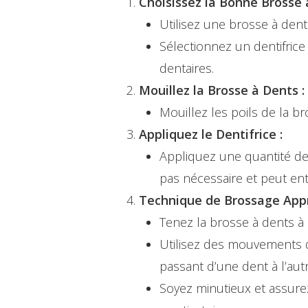
Choisissez la Bonne Brosse à
Utilisez une brosse à dent
Sélectionnez un dentifrice 
dentaires.
Mouillez la Brosse à Dents :
Mouillez les poils de la br
Appliquez le Dentifrice :
Appliquez une quantité de de
pas nécessaire et peut en
Technique de Brossage Appr
Tenez la brosse à dents à 
Hit enter to search or ESC to close
Utilisez des mouvements do
passant d’une dent à l’autr
Soyez minutieux et assurez