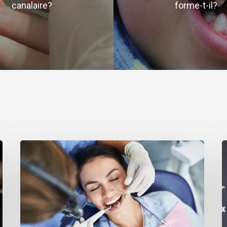
canalaire?
forme-t-il?