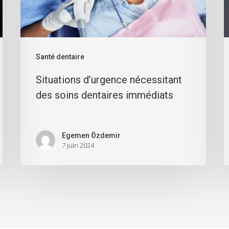
Santé dentaire
Situations d’urgence nécessitant
des soins dentaires immédiats
Egemen Özdemir
7 juin 2024