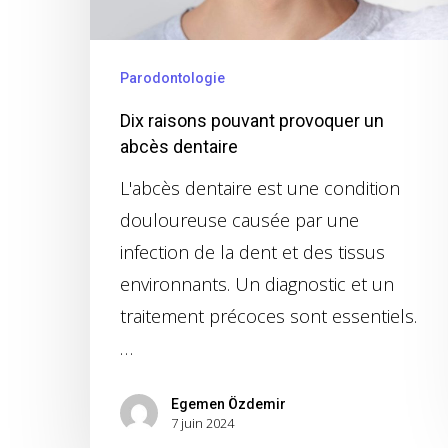
Parodontologie
Dix raisons pouvant provoquer un
abcès dentaire
L'abcès dentaire est une condition
douloureuse causée par une
infection de la dent et des tissus
environnants. Un diagnostic et un
traitement précoces sont essentiels.
…
Egemen Özdemir
7 juin 2024